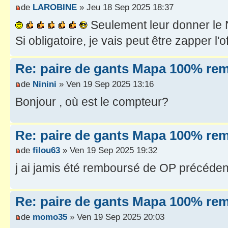
de
LAROBINE
» Jeu 18 Sep 2025 18:37
Seulement leur donner le 
Si obligatoire, je vais peut être zapper l'o
Re: paire de gants Mapa 100% re
de
Ninini
» Ven 19 Sep 2025 13:16
Bonjour , où est le compteur?
Re: paire de gants Mapa 100% re
de
filou63
» Ven 19 Sep 2025 19:32
j ai jamis été remboursé de OP précéde
Re: paire de gants Mapa 100% re
de
momo35
» Ven 19 Sep 2025 20:03