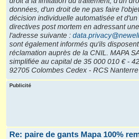
droit à la limitation du traitement, d'un dro
données, d'un droit de ne pas faire l'objet
décision individuelle automatisée et d'un 
directives post mortem en adressant une
l'adresse suivante :
data.privacy@newel
sont également informés qu'ils disposent 
réclamation auprès de la CNIL. MAPA SAS
simplifiée au capital de 35 000 010 € - 
92705 Colombes Cedex - RCS Nanterre 
Publicité
Re: paire de gants Mapa 100% re