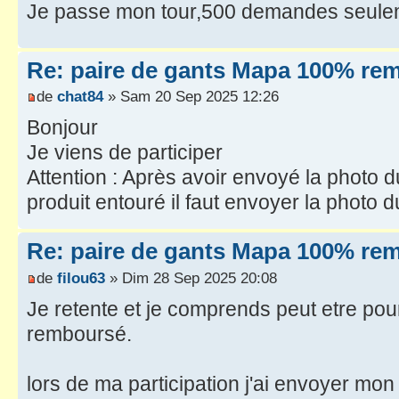
Je passe mon tour,500 demandes seule
Re: paire de gants Mapa 100% re
de
chat84
» Sam 20 Sep 2025 12:26
Bonjour
Je viens de participer
Attention : Après avoir envoyé la photo d
produit entouré il faut envoyer la photo d
Re: paire de gants Mapa 100% re
de
filou63
» Dim 28 Sep 2025 20:08
Je retente et je comprends peut etre pour
remboursé.
lors de ma participation j'ai envoyer mon r