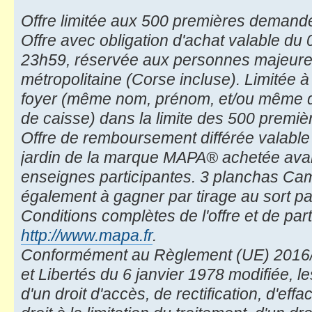
Offre limitée aux 500 premières demand
Offre avec obligation d'achat valable du
23h59, réservée aux personnes majeure
métropolitaine (Corse incluse). Limitée
foyer (même nom, prénom, et/ou même d
de caisse) dans la limite des 500 premi
Offre de remboursement différée valable
jardin de la marque MAPA® achetée avan
enseignes participantes. 3 planchas Ca
également à gagner par tirage au sort par
Conditions complètes de l'offre et de part
http://www.mapa.fr
.
Conformément au Règlement (UE) 2016/67
et Libertés du 6 janvier 1978 modifiée, l
d'un droit d'accès, de rectification, d'eff