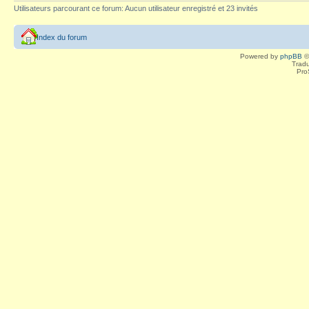
Utilisateurs parcourant ce forum: Aucun utilisateur enregistré et 23 invités
Index du forum
Powered by
phpBB
©
Tradu
Pro