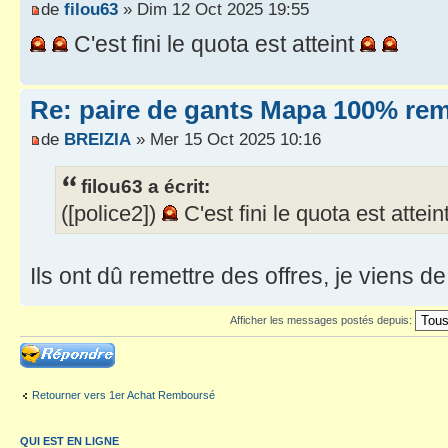
de
filou63
» Dim 12 Oct 2025 19:55
C'est fini le quota est atteint
Re: paire de gants Mapa 100% re
de
BREIZIA
» Mer 15 Oct 2025 10:16
filou63 a écrit:
([police2])
C'est fini le quota est attein
Ils ont dû remettre des offres, je viens 
Afficher les messages postés depuis:
Répondre
Retourner vers 1er Achat Remboursé
QUI EST EN LIGNE