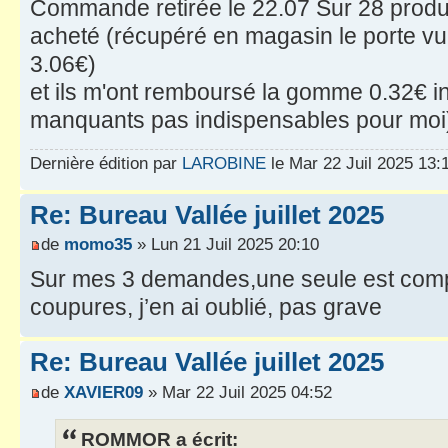
Commande retirée le 22.07 Sur 28 produi
acheté (récupéré en magasin le porte vu
3.06€)
et ils m'ont remboursé la gomme 0.32€ i
manquants pas indispensables pour mo
Dernière édition par
LAROBINE
le Mar 22 Juil 2025 13:17
Re: Bureau Vallée juillet 2025
de
momo35
» Lun 21 Juil 2025 20:10
Sur mes 3 demandes,une seule est complè
coupures, j’en ai oublié, pas grave
Re: Bureau Vallée juillet 2025
de
XAVIER09
» Mar 22 Juil 2025 04:52
ROMMOR a écrit: