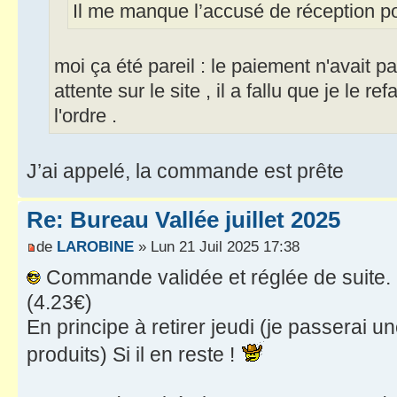
Il me manque l’accusé de réception 
moi ça été pareil : le paiement n'avait pas
attente sur le site , il a fallu que je le r
l'ordre .
J’ai appelé, la commande est prête
Re: Bureau Vallée juillet 2025
de
LAROBINE
» Lun 21 Juil 2025 17:38
Commande validée et réglée de suite.
(4.23€)
En principe à retirer jeudi (je passerai
produits) Si il en reste !