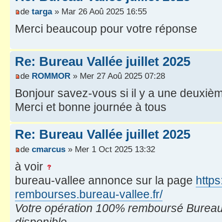
de
targa
» Mar 26 Aoû 2025 16:55
Merci beaucoup pour votre réponse
Re: Bureau Vallée juillet 2025
de
ROMMOR
» Mer 27 Aoû 2025 07:28
Bonjour savez-vous si il y a une deuxiè
Merci et bonne journée à tous
Re: Bureau Vallée juillet 2025
de
cmarcus
» Mer 1 Oct 2025 13:32
à voir
bureau-vallee annonce sur la page
https
rembourses.bureau-vallee.fr/
Votre opération 100% remboursé Bureau 
disponible