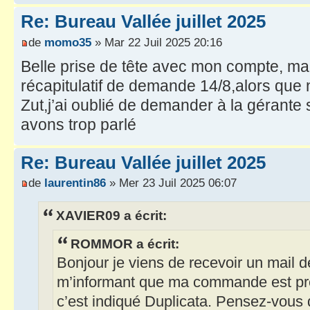
Re: Bureau Vallée juillet 2025
de
momo35
» Mar 22 Juil 2025 20:16
Belle prise de tête avec mon compte, mau
récapitulatif de demande 14/8,alors que 
Zut,j’ai oublié de demander à la gérante
avons trop parlé
Re: Bureau Vallée juillet 2025
de
laurentin86
» Mer 23 Juil 2025 06:07
XAVIER09 a écrit:
ROMMOR a écrit:
Bonjour je viens de recevoir un mail 
m’informant que ma commande est prê
c’est indiqué Duplicata. Pensez-vous 