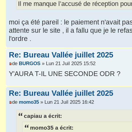
Il me manque l’accusé de réception po
moi ça été pareil : le paiement n'avait pas 
attente sur le site , il a fallu que je le re
l'ordre .
Re: Bureau Vallée juillet 2025
de
BURGOS
» Lun 21 Juil 2025 15:52
Y'AURA T-IL UNE SECONDE ODR ?
Re: Bureau Vallée juillet 2025
de
momo35
» Lun 21 Juil 2025 16:42
capiau a écrit:
momo35 a écrit: