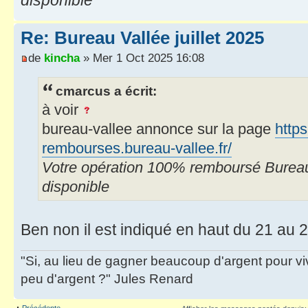
Re: Bureau Vallée juillet 2025
de
kincha
» Mer 1 Oct 2025 16:08
cmarcus a écrit:
à voir
bureau-vallee annonce sur la page
http
rembourses.bureau-vallee.fr/
Votre opération 100% remboursé Bureau 
disponible
Ben non il est indiqué en haut du 21 au 26
"Si, au lieu de gagner beaucoup d'argent pour vi
peu d'argent ?" Jules Renard