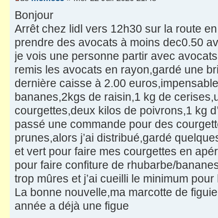
Bonjour
Arrêt chez lidl vers 12h30 sur la route e
prendre des avocats à moins dec0.50 avec
je vois une personne partir avec avocats
remis les avocats en rayon,gardé une bri
dernière caisse à 2.00 euros,impensabl
bananes,2kgs de raisin,1 kg de cerises,
courgettes,deux kilos de poivrons,1 kg d’
passé une commande pour des courgettes e
prunes,alors j’ai distribué,gardé quelqu
et vert pour faire mes courgettes en apér
pour faire confiture de rhubarbe/bananes
trop mûres et j’ai cueilli le minimum pou
La bonne nouvelle,ma marcotte de figuier
année a déjà une figue