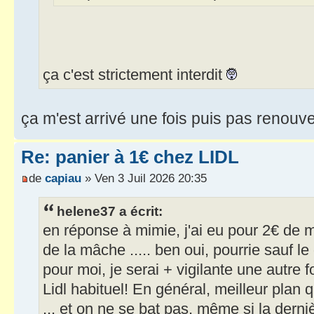
ça c'est strictement interdit
ça m'est arrivé une fois puis pas renou
Re: panier à 1€ chez LIDL
de
capiau
» Ven 3 Juil 2026 20:35
helene37 a écrit:
en réponse à mimie, j'ai eu pour 2€ de 
de la mâche ..... ben oui, pourrie sauf l
pour moi, je serai + vigilante une autre 
Lidl habituel! En général, meilleur plan
... et on ne se bat pas, même si la derniè