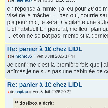
de
helene37
» Ven 3 Juil 2026 17:38
en réponse à mimie, j'ai eu pour 2€ de m
visé de la mâche ..... ben oui, pourrie sa
pis pour moi, je serai + vigilante une aut
Lidl habituel! En général, meilleur plan 
... et on ne se bat pas, même si la dernièr
Re: panier à 1€ chez LIDL
de
momo35
» Ven 3 Juil 2026 17:44
Je confirme,c’est la première fois que j’a
abîmés,je ne suis pas une habituée de 
Re: panier à 1€ chez LIDL
de
capiau
» Ven 3 Juil 2026 20:27
dosibox a écrit: