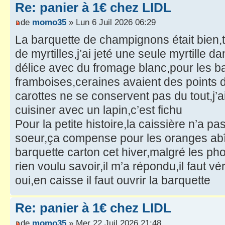
Re: panier à 1€ chez LIDL
de
momo35
» Lun 6 Juil 2026 06:29
La barquette de champignons était bien,
de myrtilles,j’ai jeté une seule myrtille 
délice avec du fromage blanc,pour les b
framboises,ceraines avaient des points d
carottes ne se conservent pas du tout,j’
cuisiner avec un lapin,c’est fichu
Pour la petite histoire,la caissière n’a p
soeur,ça compense pour les oranges a
barquette carton cet hiver,malgré les pho
rien voulu savoir,il m’a répondu,il faut vér
oui,en caisse il faut ouvrir la barquette
Re: panier à 1€ chez LIDL
de
momo35
» Mer 22 Juil 2026 21:48