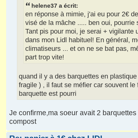
helene37 a écrit:
en réponse à mimie, j'ai eu pour 2€ d
visé de la mâche ..... ben oui, pourrie
Tant pis pour moi, je serai + vigilante 
dans mon Lidl habituel! En général, m
climatiseurs ... et on ne se bat pas, m
part trop vite!
quand il y a des barquettes en plastiqu
fragile ) , il faut se méfier car souvent l
barquette est pourri
Je confirme,ma soeur avait 2 barquettes
compost