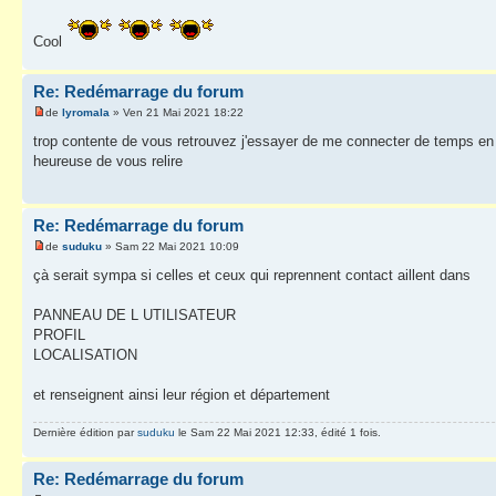
Cool
Re: Redémarrage du forum
de
lyromala
» Ven 21 Mai 2021 18:22
trop contente de vous retrouvez j'essayer de me connecter de temps 
heureuse de vous relire
Re: Redémarrage du forum
de
suduku
» Sam 22 Mai 2021 10:09
çà serait sympa si celles et ceux qui reprennent contact aillent dans
PANNEAU DE L UTILISATEUR
PROFIL
LOCALISATION
et renseignent ainsi leur région et département
Dernière édition par
suduku
le Sam 22 Mai 2021 12:33, édité 1 fois.
Re: Redémarrage du forum