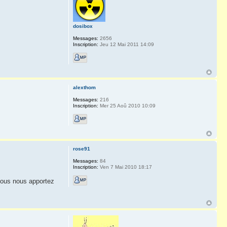
dosibox
Messages:
2656
Inscription:
Jeu 12 Mai 2011 14:09
alexthom
Messages:
216
Inscription:
Mer 25 Aoû 2010 10:09
rose91
Messages:
84
Inscription:
Ven 7 Mai 2010 18:17
vous nous apportez