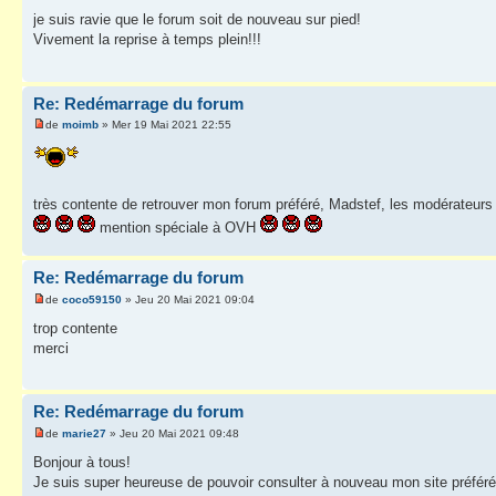
je suis ravie que le forum soit de nouveau sur pied!
Vivement la reprise à temps plein!!!
Re: Redémarrage du forum
de
moimb
» Mer 19 Mai 2021 22:55
très contente de retrouver mon forum préféré, Madstef, les modérateurs 
mention spéciale à OVH
Re: Redémarrage du forum
de
coco59150
» Jeu 20 Mai 2021 09:04
trop contente
merci
Re: Redémarrage du forum
de
marie27
» Jeu 20 Mai 2021 09:48
Bonjour à tous!
Je suis super heureuse de pouvoir consulter à nouveau mon site préféré 