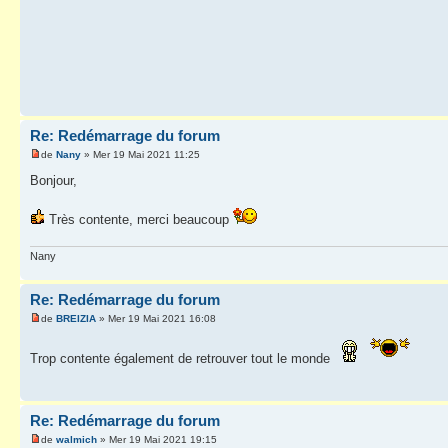
Re: Redémarrage du forum
de
Nany
» Mer 19 Mai 2021 11:25
Bonjour,
Très contente, merci beaucoup
Nany
Re: Redémarrage du forum
de
BREIZIA
» Mer 19 Mai 2021 16:08
Trop contente également de retrouver tout le monde
Re: Redémarrage du forum
de
walmich
» Mer 19 Mai 2021 19:15