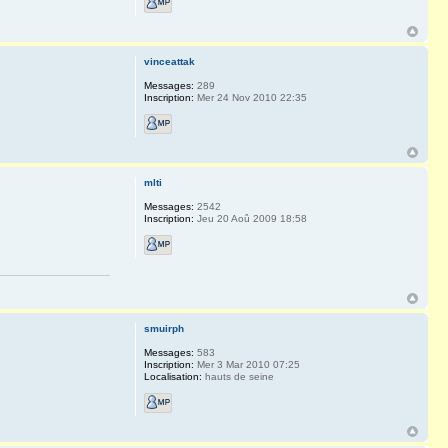
vinceattak
Messages:
289
Inscription:
Mer 24 Nov 2010 22:35
mlti
Messages:
2542
Inscription:
Jeu 20 Aoû 2009 18:58
smuirph
Messages:
583
Inscription:
Mer 3 Mar 2010 07:25
Localisation:
hauts de seine