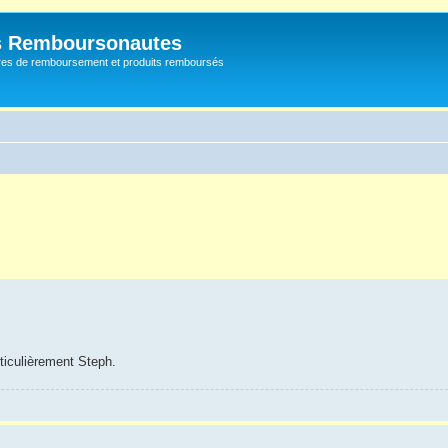
s Remboursonautes
fres de remboursement et produits remboursés
ticulièrement Steph.