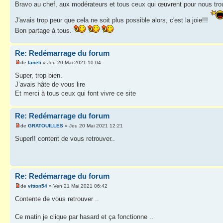
Bravo au chef, aux modérateurs et tous ceux qui œuvrent pour nous tro
J'avais trop peur que cela ne soit plus possible alors, c'est la joie!!!
Bon partage à tous.
Re: Redémarrage du forum
de
faneli
» Jeu 20 Mai 2021 10:04
Super, trop bien.
J’avais hâte de vous lire
Et merci à tous ceux qui font vivre ce site
Re: Redémarrage du forum
de
GRATOUILLES
» Jeu 20 Mai 2021 12:21
Super!! content de vous retrouver..
Re: Redémarrage du forum
de
vitton54
» Ven 21 Mai 2021 06:42
Contente de vous retrouver ..
Ce matin je clique par hasard et ça fonctionne ..