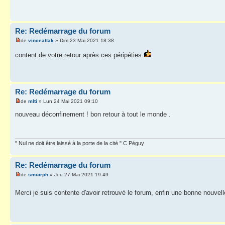
Re: Redémarrage du forum
de
vinceattak
» Dim 23 Mai 2021 18:38
content de votre retour après ces péripéties
Re: Redémarrage du forum
de
mlti
» Lun 24 Mai 2021 09:10
nouveau déconfinement ! bon retour à tout le monde .
" Nul ne doit être laissé à la porte de la cité " C Péguy
Re: Redémarrage du forum
de
smuirph
» Jeu 27 Mai 2021 19:49
Merci je suis contente d'avoir retrouvé le forum, enfin une bonne nouvel