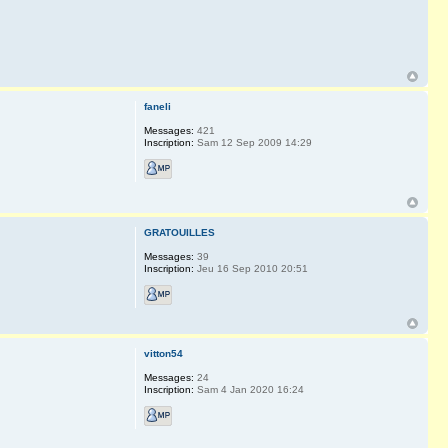
faneli
Messages:
421
Inscription:
Sam 12 Sep 2009 14:29
GRATOUILLES
Messages:
39
Inscription:
Jeu 16 Sep 2010 20:51
vitton54
Messages:
24
Inscription:
Sam 4 Jan 2020 16:24