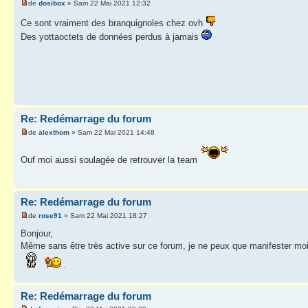
de
dosibox
» Sam 22 Mai 2021 12:32
Ce sont vraiment des branquignoles chez ovh
Des yottaoctets de données perdus à jamais
Re: Redémarrage du forum
de
alexthom
» Sam 22 Mai 2021 14:48
Ouf moi aussi soulagée de retrouver la team
Re: Redémarrage du forum
de
rose91
» Sam 22 Mai 2021 18:27
Bonjour,
Même sans être très active sur ce forum, je ne peux que manifester mo
.
Re: Redémarrage du forum