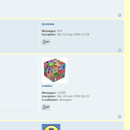
lyromala
Messages:
507
Inscription:
Mer 16 Sep 2009 17:28
suduku
Messages:
12565
Inscription:
Mer 26 Aoû 2009 08:23
Localisation:
Bretagne