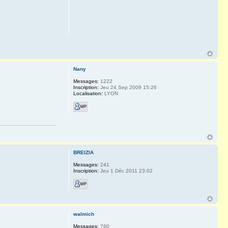
Nany
Messages:
1222
Inscription:
Jeu 24 Sep 2009 15:26
Localisation:
LYON
BREIZIA
Messages:
241
Inscription:
Jeu 1 Déc 2011 23:02
walmich
Messages:
760