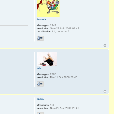
fourmis
Messages:
2947
Inscription:
Sam 22 Aoû 2009 08:42
Localisation:
ici , pourquoi ?
lola
Messages:
2296
Inscription:
Dim 11 Oct 2009 20:40
dadou
Messages:
111
Inscription:
Sam 22 Aoû 2009 20:20