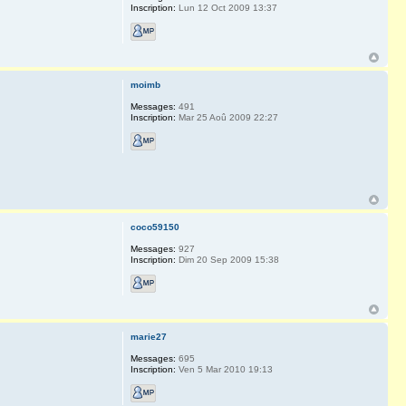
Inscription:
Lun 12 Oct 2009 13:37
moimb
Messages:
491
Inscription:
Mar 25 Aoû 2009 22:27
coco59150
Messages:
927
Inscription:
Dim 20 Sep 2009 15:38
marie27
Messages:
695
Inscription:
Ven 5 Mar 2010 19:13