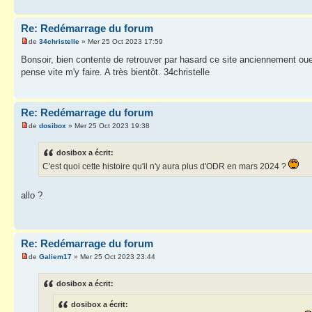
Re: Redémarrage du forum
de
34christelle
» Mer 25 Oct 2023 17:59
Bonsoir, bien contente de retrouver par hasard ce site anciennement ou
pense vite m'y faire. A très bientôt. 34christelle
Re: Redémarrage du forum
de
dosibox
» Mer 25 Oct 2023 19:38
dosibox a écrit:
C'est quoi cette histoire qu'il n'y aura plus d'ODR en mars 2024 ?
allo ?
Re: Redémarrage du forum
de
Galiem17
» Mer 25 Oct 2023 23:44
dosibox a écrit:
dosibox a écrit: