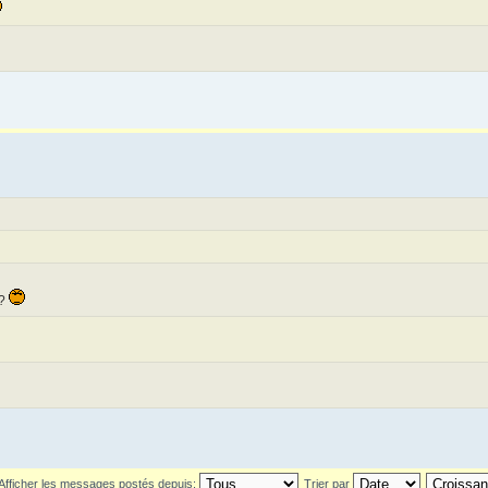
 ?
Afficher les messages postés depuis:
Trier par