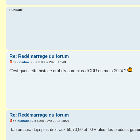
Publicité
Re: Redémarrage du forum
de
dosibox
» Sam 8 Avr 2023 17:48
C'est quoi cette histoire qu'il n'y aura plus d'ODR en mars 2024 ?
Re: Redémarrage du forum
de
blanche30
» Sam 8 Avr 2023 18:21
Bah on aura déjà plus droit aux 50,70,80 et 90% alors les produits gratui