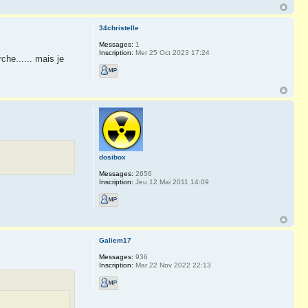
34christelle
Messages:
1
Inscription:
Mer 25 Oct 2023 17:24
he...... mais je
dosibox
Messages:
2656
Inscription:
Jeu 12 Mai 2011 14:09
Galiem17
Messages:
936
Inscription:
Mar 22 Nov 2022 22:13