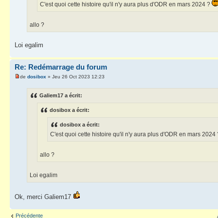
C'est quoi cette histoire qu'il n'y aura plus d'ODR en mars 2024 ?
allo ?
Loi egalim
Re: Redémarrage du forum
de
dosibox
» Jeu 26 Oct 2023 12:23
Galiem17 a écrit:
dosibox a écrit:
dosibox a écrit:
C'est quoi cette histoire qu'il n'y aura plus d'ODR en mars 2024
allo ?
Loi egalim
Ok, merci Galiem17
Précédente