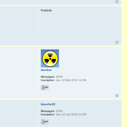
Publicité
dosibox
Messages:
2656
Inscription:
Jeu 12 Mai 2011 14:09
blanche30
Messages:
1034
Inscription:
Ven 22 Juil 2016 14:58