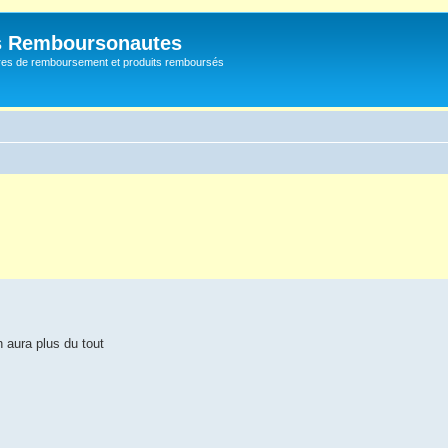
s Remboursonautes
fres de remboursement et produits remboursés
 aura plus du tout