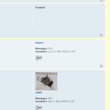
Publicité
eloyes
Messages:
512
Inscription:
Lun 17 Mar 2014 11:56
sof25
Messages:
807
Inscription:
Mer 2 Sep 2009 21:08