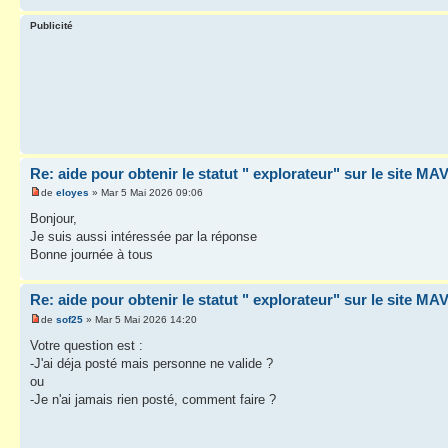
Publicité
Re: aide pour obtenir le statut " explorateur" sur le site M
de
eloyes
» Mar 5 Mai 2026 09:06
Bonjour,
Je suis aussi intéressée par la réponse
Bonne journée à tous
Re: aide pour obtenir le statut " explorateur" sur le site M
de
sof25
» Mar 5 Mai 2026 14:20
Votre question est :
-J'ai déja posté mais personne ne valide ?
ou
-Je n'ai jamais rien posté, comment faire ?