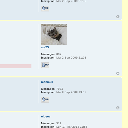
Inscription:
Mer 2 Sep 2009 21:08
sof25
Messages:
807
Inscription:
Mer 2 Sep 2009 21:08
momo35
Messages:
7982
Inscription:
Mer 9 Sep 2009 13:32
eloyes
Messages:
512
Inscription:
Lun 17 Mar 2014 11:56