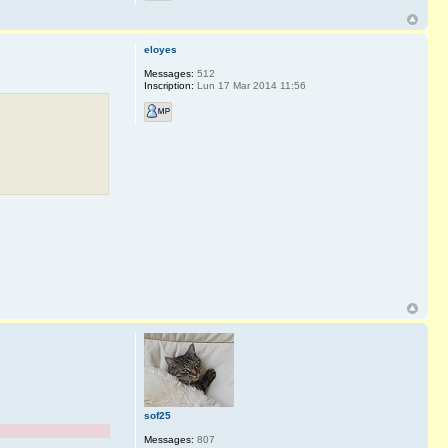
eloyes
Messages:
512
Inscription:
Lun 17 Mar 2014 11:56
sof25
Messages:
807