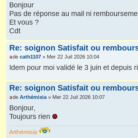
Bonjour
Pas de réponse au mail ni remboursemen
Et vous ?
Cdt
Re: soignon Satisfait ou rembour
de
cath1107
» Mer 22 Juil 2026 10:04
Idem pour moi validé le 3 juin et depuis r
Re: soignon Satisfait ou rembour
de
Arthémisia
» Mer 22 Juil 2026 10:07
Bonjour,
Toujours rien
Arthémisia