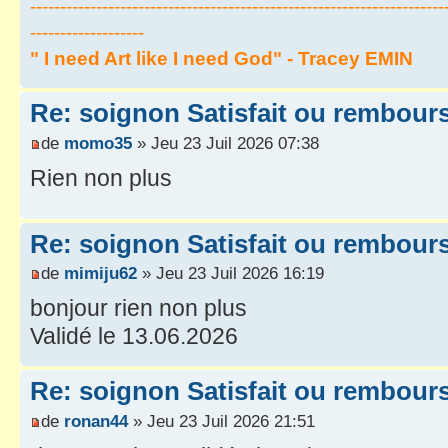
---------------------------------------------------------------------
-------------------
" I need Art like I need God" - Tracey EMIN
Re: soignon Satisfait ou rembour
de
momo35
» Jeu 23 Juil 2026 07:38
Rien non plus
Re: soignon Satisfait ou rembour
de
mimiju62
» Jeu 23 Juil 2026 16:19
bonjour rien non plus
Validé le 13.06.2026
Re: soignon Satisfait ou rembour
de
ronan44
» Jeu 23 Juil 2026 21:51