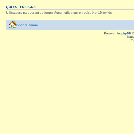
QUI EST EN LIGNE
Utilisateurs parcourant ce forum: Aucun utilisateur enregistré et 19 invités
Index du forum
Powered by
phpBB
©
Tradu
Pro