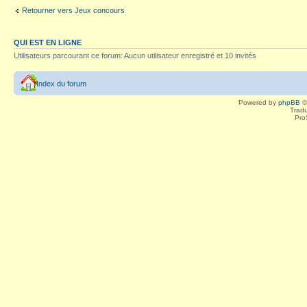
Retourner vers Jeux concours
QUI EST EN LIGNE
Utilisateurs parcourant ce forum: Aucun utilisateur enregistré et 10 invités
Index du forum
Powered by
phpBB
©
Tradu
Pro