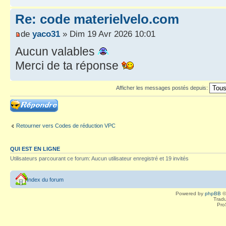
Re: code materielvelo.com
de
yaco31
» Dim 19 Avr 2026 10:01
Aucun valables
Merci de ta réponse
Afficher les messages postés depuis:
Répondre
Retourner vers Codes de réduction VPC
QUI EST EN LIGNE
Utilisateurs parcourant ce forum: Aucun utilisateur enregistré et 19 invités
Index du forum
Powered by
phpBB
©
Tradu
Pro