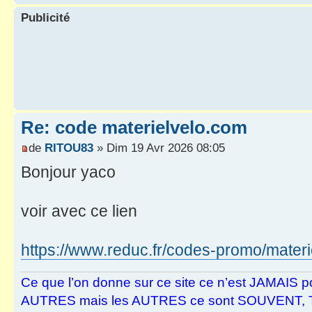
Publicité
Re: code materielvelo.com
de
RITOU83
» Dim 19 Avr 2026 08:05
Bonjour yaco
voir avec ce lien
https://www.reduc.fr/codes-promo/materi
Ce que l’on donne sur ce site ce n’est JAMAIS po
AUTRES mais les AUTRES ce sont SOUVENT,