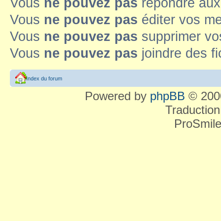
Vous
ne pouvez pas
répondre aux
Vous
ne pouvez pas
éditer vos m
Vous
ne pouvez pas
supprimer v
Vous
ne pouvez pas
joindre des fi
Index du forum
Powered by
phpBB
© 2000
Traduction
ProSmile