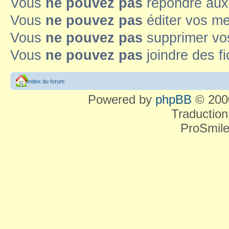
Vous
ne pouvez pas
répondre aux
Vous
ne pouvez pas
éditer vos m
Vous
ne pouvez pas
supprimer v
Vous
ne pouvez pas
joindre des fi
Index du forum
Powered by
phpBB
© 2000
Traduction
ProSmile