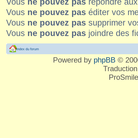
Vous
ne pouvez pas
répondre aux
Vous
ne pouvez pas
éditer vos m
Vous
ne pouvez pas
supprimer v
Vous
ne pouvez pas
joindre des fi
Index du forum
Powered by
phpBB
© 2000
Traduction
ProSmile