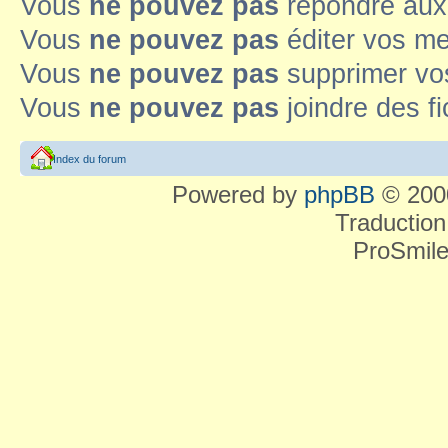
Vous
ne pouvez pas
répondre aux
Vous
ne pouvez pas
éditer vos m
Vous
ne pouvez pas
supprimer v
Vous
ne pouvez pas
joindre des fi
Index du forum
Powered by
phpBB
© 2000
Traduction
ProSmile