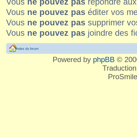
Vous
ne pouvez pas
répondre aux
Vous
ne pouvez pas
éditer vos m
Vous
ne pouvez pas
supprimer v
Vous
ne pouvez pas
joindre des fi
Index du forum
Powered by
phpBB
© 2000
Traduction
ProSmile