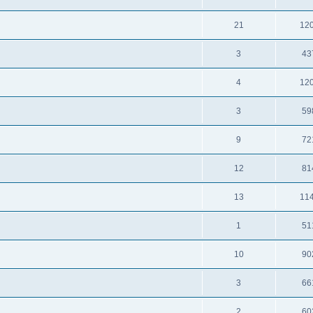
21
12
3
43
4
12
3
59
9
72
12
81
13
11
1
51
10
90
3
66
2
60