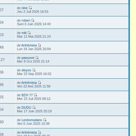
de
nine
07
Jeu 2 Juil 2026 16:53
de
roberi
64
Sam 6 Juin 2026 14:43
de
mlti
03
Mar 12 Mai 2026 21:24
de
Arthémisia
48
Lun 19 Jan 2026 20:04
de
patounet
127
Mer 8 Oct 2025 21:14
de
eloyes
66
Mar 23 Sep 2025 16:02
de
Arthémisia
86
Ven 22 Aoû 2025 11:58
de
BZH 77
55
Mer 23 Juil 2025 08:12
de
DUDU
04
Mar 17 Juin 2025 20:19
de
Lesbonsplans
80
Ven 6 Juin 2025 10:38
de
Arthémisia
56
Ven 18 Avr 2025 09:15