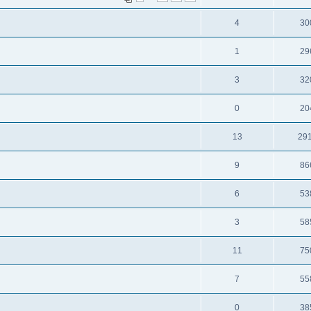
4
30
1
29
3
32
0
20
13
29
9
86
6
53
3
58
11
75
7
55
0
38