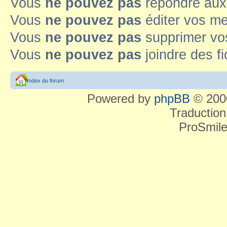
Vous
ne pouvez pas
répondre aux
Vous
ne pouvez pas
éditer vos m
Vous
ne pouvez pas
supprimer v
Vous
ne pouvez pas
joindre des fi
Index du forum
Powered by
phpBB
© 2000
Traduction
ProSmile