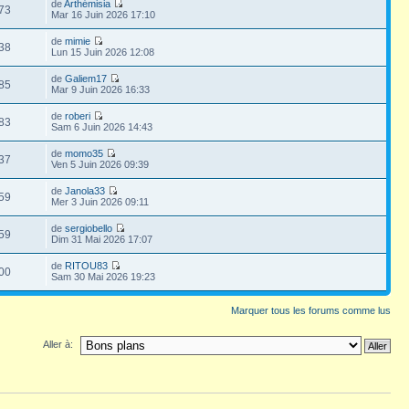
de
Arthémisia
73
Mar 16 Juin 2026 17:10
de
mimie
38
Lun 15 Juin 2026 12:08
de
Galiem17
85
Mar 9 Juin 2026 16:33
de
roberi
83
Sam 6 Juin 2026 14:43
de
momo35
37
Ven 5 Juin 2026 09:39
de
Janola33
59
Mer 3 Juin 2026 09:11
de
sergiobello
59
Dim 31 Mai 2026 17:07
de
RITOU83
00
Sam 30 Mai 2026 19:23
Marquer tous les forums comme lus
Aller à: