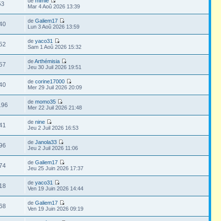
de
mimie
53
Mar 4 Aoû 2026 13:39
de
Galiem17
40
Lun 3 Aoû 2026 13:59
de
yaco31
52
Sam 1 Aoû 2026 15:32
de
Arthémisia
57
Jeu 30 Juil 2026 19:51
de
corine17000
40
Mer 29 Juil 2026 20:09
de
momo35
196
Mer 22 Juil 2026 21:48
de
nine
41
Jeu 2 Juil 2026 16:53
de
Janola33
96
Jeu 2 Juil 2026 11:06
de
Galiem17
74
Jeu 25 Juin 2026 17:37
de
yaco31
18
Ven 19 Juin 2026 14:44
de
Galiem17
68
Ven 19 Juin 2026 09:19