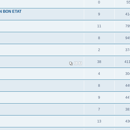
0
5
N BON ETAT
9
41
11
79
8
94
2
37
38
41
1
2
4
30
8
44
9
44
7
38
13
43