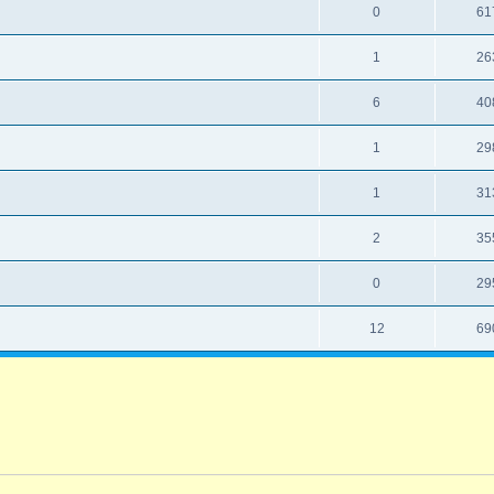
0
61
1
26
6
40
1
29
1
31
2
35
0
29
12
69