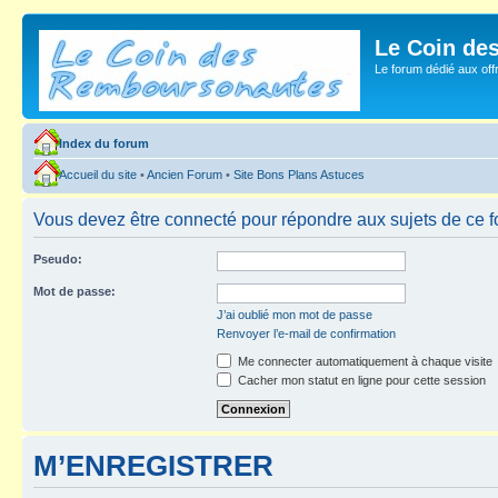
Le Coin de
Le forum dédié aux of
Index du forum
Accueil du site
•
Ancien Forum
•
Site Bons Plans Astuces
Vous devez être connecté pour répondre aux sujets de ce f
Pseudo:
Mot de passe:
J’ai oublié mon mot de passe
Renvoyer l’e-mail de confirmation
Me connecter automatiquement à chaque visite
Cacher mon statut en ligne pour cette session
M’ENREGISTRER