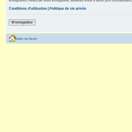
enregistrés. Avant de vous enregistrer, assurez-vous d’avoir pris connaissance
Conditions d’utilisation
|
Politique de vie privée
M’enregistrer
Index du forum