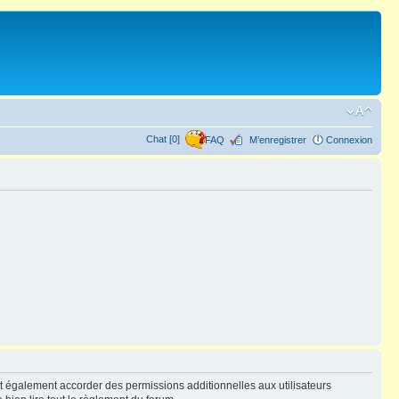
Chat [0]
FAQ
M’enregistrer
Connexion
t également accorder des permissions additionnelles aux utilisateurs