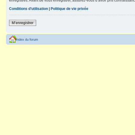
enregistrés. Avant de vous enregistrer, assurez-vous d’avoir pris connaissance
Conditions d’utilisation
|
Politique de vie privée
M’enregistrer
Index du forum