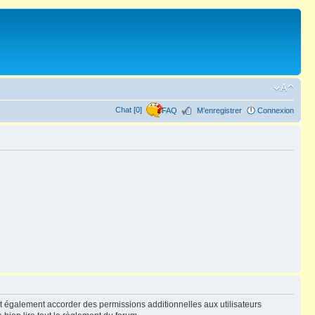
Chat [0]
FAQ
M’enregistrer
Connexion
t également accorder des permissions additionnelles aux utilisateurs