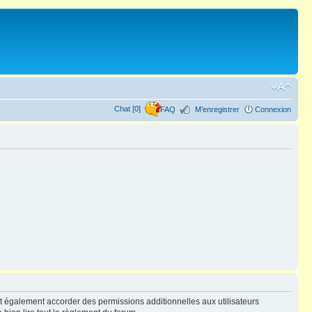
Chat [0]
FAQ
M’enregistrer
Connexion
t également accorder des permissions additionnelles aux utilisateurs