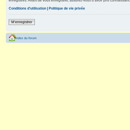
enregistrés. Avant de vous enregistrer, assurez-vous d’avoir pris connaissance
Conditions d’utilisation
|
Politique de vie privée
M’enregistrer
Index du forum