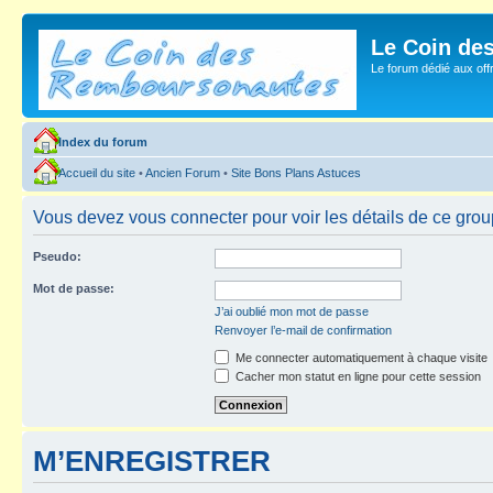
Le Coin de
Le forum dédié aux of
Index du forum
Accueil du site
•
Ancien Forum
•
Site Bons Plans Astuces
Vous devez vous connecter pour voir les détails de ce grou
Pseudo:
Mot de passe:
J’ai oublié mon mot de passe
Renvoyer l’e-mail de confirmation
Me connecter automatiquement à chaque visite
Cacher mon statut en ligne pour cette session
M’ENREGISTRER