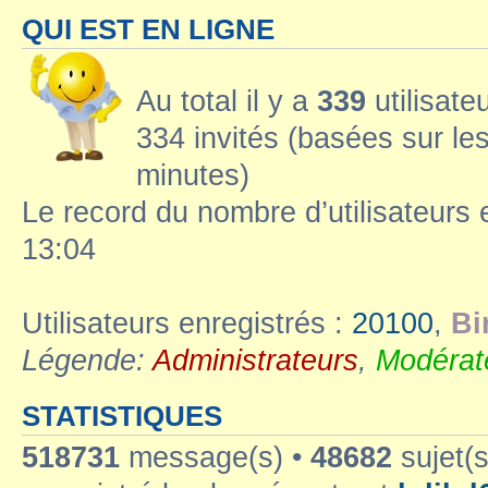
QUI EST EN LIGNE
Au total il y a
339
utilisateu
334 invités (basées sur les
minutes)
Le record du nombre d’utilisateurs 
13:04
Utilisateurs enregistrés :
20100
,
Bi
Légende:
Administrateurs
,
Modérat
STATISTIQUES
518731
message(s) •
48682
sujet(s