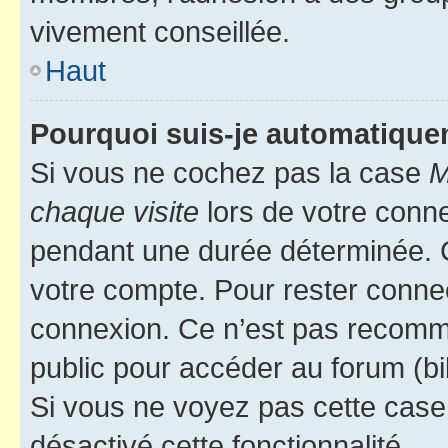
vivement conseillée.
Haut
Pourquoi suis-je automatiqu
Si vous ne cochez pas la case
M
chaque visite
lors de votre conn
pendant une durée déterminée. C
votre compte. Pour rester connec
connexion. Ce n’est pas recomma
public pour accéder au forum (bib
Si vous ne voyez pas cette case, 
désactivé cette fonctionnalité.