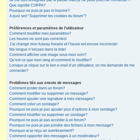
Je me suis enregistré par le passé mais je ne peux plus me connecter?!
Que signifie COPPA?
Pourquoi ne puis-je pas m’inscrire?
A quoi sert “Supprimer les cookies du forum”?
Préférences et paramètres de l’utilisateur
Comment modifier mes paramètres?
Les heures ne sont pas correctes!
J’ai changé mon fuseau horaire et l’heure est encore incorrecte!
Ma langue n’est pas dans la liste!
Comment afficher une image sous mon nom?
Qu’est-ce que mon rang et comment le modifier?
Lorsque je clique sur le lien
e-mail
d’un utilisateur, on me demande de me
connecter?
Problèmes liés aux envois de messages
Comment poster dans un forum?
Comment modifier ou supprimer un message?
Comment ajouter une signature à mes messages?
Comment créer un sondage?
Pourquoi ne puis-je pas ajouter plus d’options à mon sondage?
Comment modifier ou supprimer un sondage?
Pourquoi ne puis-je pas accéder à un forum?
Pourquoi ne puis-je pas joindre des fichiers à mon message?
Pourquoi ai-je reçu un avertissement?
Comment rapporter des messages à un modérateur?