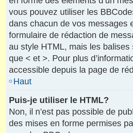
en forme des éléments d’un mess
vous pouvez utiliser les BBCode
dans chacun de vos messages en 
formulaire de rédaction de mess
au style HTML, mais les balises s
que < et >. Pour plus d’informat
accessible depuis la page de ré
Haut
Puis-je utiliser le HTML?
Non, il n’est pas possible de pu
des mises en forme permises pa