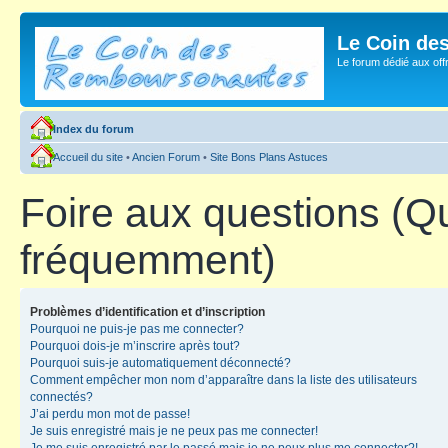
Le Coin de
Le forum dédié aux of
Index du forum
Accueil du site
•
Ancien Forum
•
Site Bons Plans Astuces
Foire aux questions (Q
fréquemment)
Problèmes d’identification et d’inscription
Pourquoi ne puis-je pas me connecter?
Pourquoi dois-je m’inscrire après tout?
Pourquoi suis-je automatiquement déconnecté?
Comment empêcher mon nom d’apparaître dans la liste des utilisateurs
connectés?
J’ai perdu mon mot de passe!
Je suis enregistré mais je ne peux pas me connecter!