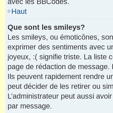
avec les BBCodes.
Haut
Que sont les smileys?
Les smileys, ou émoticônes, sont
exprimer des sentiments avec un 
joyeux, :( signifie triste. La list
page de rédaction de message. 
Ils peuvent rapidement rendre un
peut décider de les retirer ou s
L’administrateur peut aussi avo
par message.