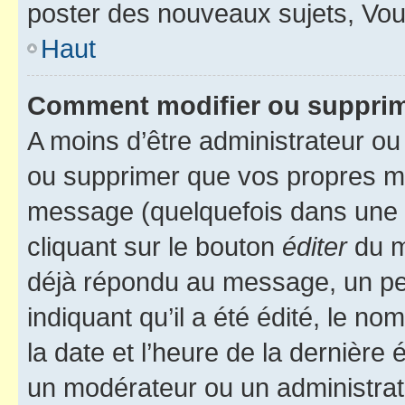
poster des nouveaux sujets, Vo
Haut
Comment modifier ou suppri
A moins d’être administrateur o
ou supprimer que vos propres m
message (quelquefois dans une d
cliquant sur le bouton
éditer
du m
déjà répondu au message, un pet
indiquant qu’il a été édité, le nom
la date et l’heure de la dernière
un modérateur ou un administrat