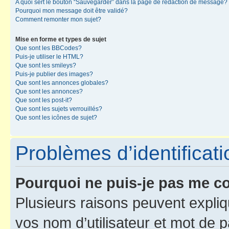
A quoi sert le bouton “Sauvegarder” dans la page de rédaction de message?
Pourquoi mon message doit être validé?
Comment remonter mon sujet?
Mise en forme et types de sujet
Que sont les BBCodes?
Puis-je utiliser le HTML?
Que sont les smileys?
Puis-je publier des images?
Que sont les annonces globales?
Que sont les annonces?
Que sont les post-it?
Que sont les sujets verrouillés?
Que sont les icônes de sujet?
Problèmes d’identificatio
Pourquoi ne puis-je pas me c
Plusieurs raisons peuvent expliq
vos nom d’utilisateur et mot de pa