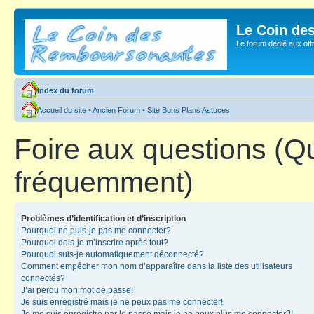
Le Coin de
Le forum dédié aux of
Index du forum
Accueil du site
•
Ancien Forum
•
Site Bons Plans Astuces
Foire aux questions (Q
fréquemment)
Problèmes d’identification et d’inscription
Pourquoi ne puis-je pas me connecter?
Pourquoi dois-je m’inscrire après tout?
Pourquoi suis-je automatiquement déconnecté?
Comment empêcher mon nom d’apparaître dans la liste des utilisateurs
connectés?
J’ai perdu mon mot de passe!
Je suis enregistré mais je ne peux pas me connecter!