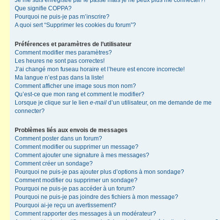
Je me suis enregistré par le passé mais je ne peux plus me connecter?!
Que signifie COPPA?
Pourquoi ne puis-je pas m’inscrire?
A quoi sert “Supprimer les cookies du forum”?
Préférences et paramètres de l’utilisateur
Comment modifier mes paramètres?
Les heures ne sont pas correctes!
J’ai changé mon fuseau horaire et l’heure est encore incorrecte!
Ma langue n’est pas dans la liste!
Comment afficher une image sous mon nom?
Qu’est-ce que mon rang et comment le modifier?
Lorsque je clique sur le lien
e-mail
d’un utilisateur, on me demande de me
connecter?
Problèmes liés aux envois de messages
Comment poster dans un forum?
Comment modifier ou supprimer un message?
Comment ajouter une signature à mes messages?
Comment créer un sondage?
Pourquoi ne puis-je pas ajouter plus d’options à mon sondage?
Comment modifier ou supprimer un sondage?
Pourquoi ne puis-je pas accéder à un forum?
Pourquoi ne puis-je pas joindre des fichiers à mon message?
Pourquoi ai-je reçu un avertissement?
Comment rapporter des messages à un modérateur?