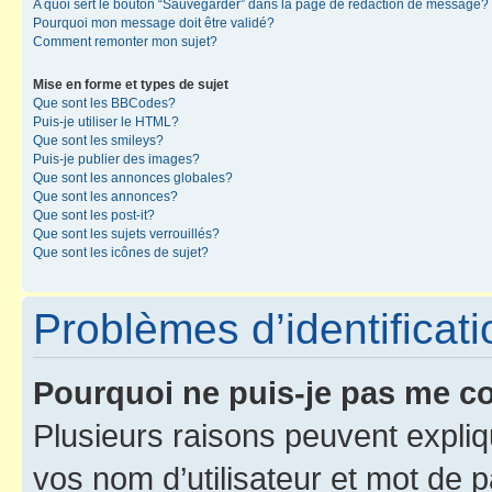
A quoi sert le bouton “Sauvegarder” dans la page de rédaction de message?
Pourquoi mon message doit être validé?
Comment remonter mon sujet?
Mise en forme et types de sujet
Que sont les BBCodes?
Puis-je utiliser le HTML?
Que sont les smileys?
Puis-je publier des images?
Que sont les annonces globales?
Que sont les annonces?
Que sont les post-it?
Que sont les sujets verrouillés?
Que sont les icônes de sujet?
Problèmes d’identificatio
Pourquoi ne puis-je pas me c
Plusieurs raisons peuvent expliq
vos nom d’utilisateur et mot de pa