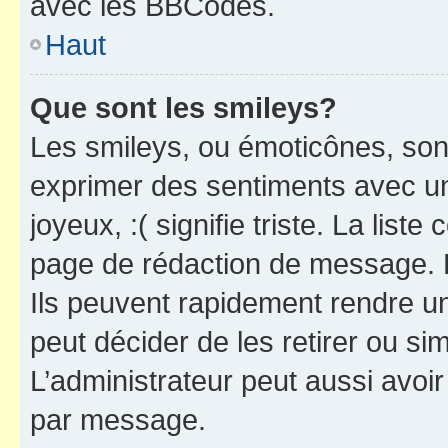
avec les BBCodes.
Haut
Que sont les smileys?
Les smileys, ou émoticônes, sont
exprimer des sentiments avec un 
joyeux, :( signifie triste. La list
page de rédaction de message. 
Ils peuvent rapidement rendre un
peut décider de les retirer ou s
L’administrateur peut aussi avo
par message.