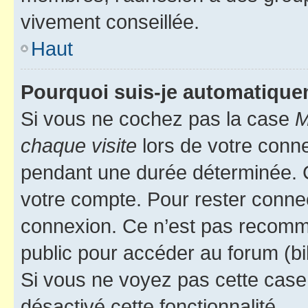
vivement conseillée.
Haut
Pourquoi suis-je automatiqu
Si vous ne cochez pas la case
M
chaque visite
lors de votre conn
pendant une durée déterminée. C
votre compte. Pour rester connec
connexion. Ce n’est pas recomma
public pour accéder au forum (bib
Si vous ne voyez pas cette case, 
désactivé cette fonctionnalité.