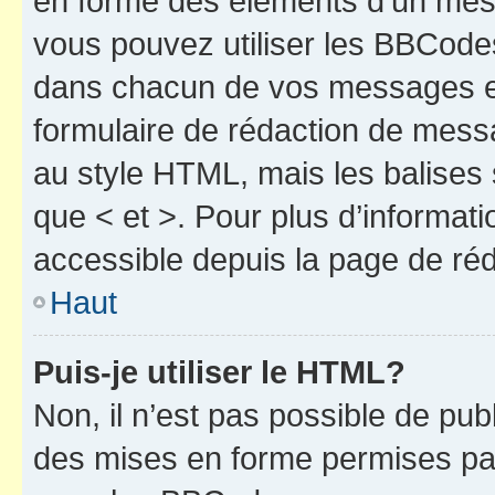
en forme des éléments d’un mess
vous pouvez utiliser les BBCode
dans chacun de vos messages en 
formulaire de rédaction de mess
au style HTML, mais les balises s
que < et >. Pour plus d’informat
accessible depuis la page de ré
Haut
Puis-je utiliser le HTML?
Non, il n’est pas possible de pu
des mises en forme permises pa