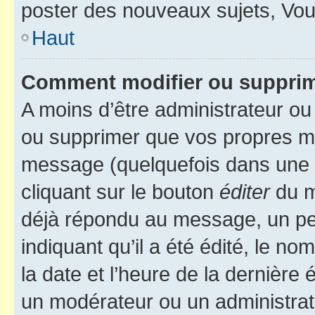
poster des nouveaux sujets, Vo
Haut
Comment modifier ou suppri
A moins d’être administrateur o
ou supprimer que vos propres m
message (quelquefois dans une d
cliquant sur le bouton
éditer
du m
déjà répondu au message, un pet
indiquant qu’il a été édité, le nom
la date et l’heure de la dernière
un modérateur ou un administrat