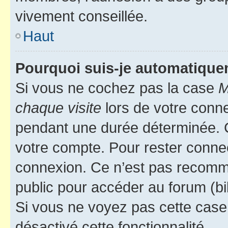
vivement conseillée.
Haut
Pourquoi suis-je automatiqu
Si vous ne cochez pas la case
M
chaque visite
lors de votre conn
pendant une durée déterminée. C
votre compte. Pour rester connec
connexion. Ce n’est pas recomma
public pour accéder au forum (bib
Si vous ne voyez pas cette case, 
désactivé cette fonctionnalité.