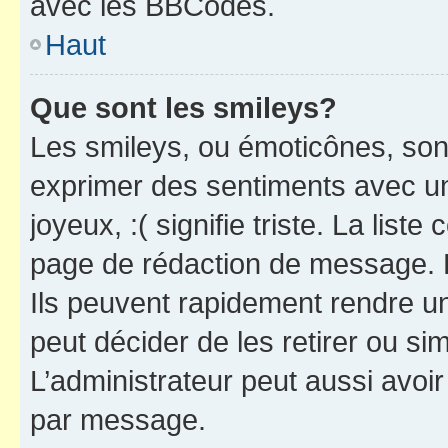
avec les BBCodes.
Haut
Que sont les smileys?
Les smileys, ou émoticônes, sont
exprimer des sentiments avec un 
joyeux, :( signifie triste. La list
page de rédaction de message. 
Ils peuvent rapidement rendre un
peut décider de les retirer ou s
L’administrateur peut aussi avo
par message.