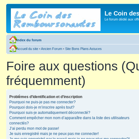
Le Coin de
Le forum dédié aux of
Index du forum
Accueil du site
•
Ancien Forum
•
Site Bons Plans Astuces
Foire aux questions (Q
fréquemment)
Problèmes d’identification et d’inscription
Pourquoi ne puis-je pas me connecter?
Pourquoi dois-je m’inscrire après tout?
Pourquoi suis-je automatiquement déconnecté?
Comment empêcher mon nom d’apparaître dans la liste des utilisateurs
connectés?
J’ai perdu mon mot de passe!
Je suis enregistré mais je ne peux pas me connecter!