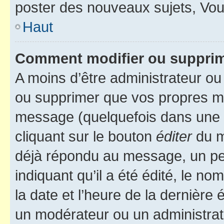
poster des nouveaux sujets, Vo
Haut
Comment modifier ou suppri
A moins d’être administrateur o
ou supprimer que vos propres m
message (quelquefois dans une d
cliquant sur le bouton
éditer
du m
déjà répondu au message, un pet
indiquant qu’il a été édité, le nom
la date et l’heure de la dernière
un modérateur ou un administrat