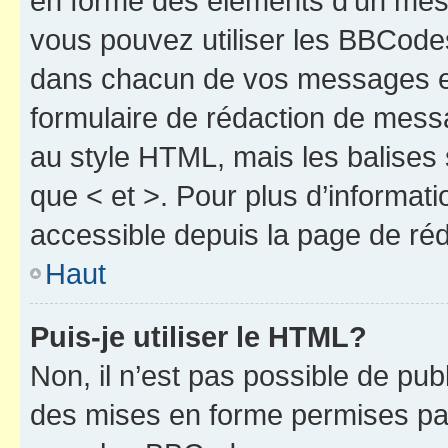
en forme des éléments d’un mess
vous pouvez utiliser les BBCode
dans chacun de vos messages en 
formulaire de rédaction de mess
au style HTML, mais les balises s
que < et >. Pour plus d’informat
accessible depuis la page de ré
Haut
Puis-je utiliser le HTML?
Non, il n’est pas possible de pu
des mises en forme permises pa