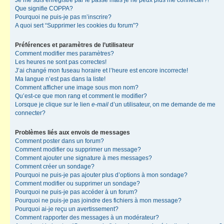
Je me suis enregistré par le passé mais je ne peux plus me connecter?!
Que signifie COPPA?
Pourquoi ne puis-je pas m’inscrire?
A quoi sert “Supprimer les cookies du forum”?
Préférences et paramètres de l’utilisateur
Comment modifier mes paramètres?
Les heures ne sont pas correctes!
J’ai changé mon fuseau horaire et l’heure est encore incorrecte!
Ma langue n’est pas dans la liste!
Comment afficher une image sous mon nom?
Qu’est-ce que mon rang et comment le modifier?
Lorsque je clique sur le lien
e-mail
d’un utilisateur, on me demande de me
connecter?
Problèmes liés aux envois de messages
Comment poster dans un forum?
Comment modifier ou supprimer un message?
Comment ajouter une signature à mes messages?
Comment créer un sondage?
Pourquoi ne puis-je pas ajouter plus d’options à mon sondage?
Comment modifier ou supprimer un sondage?
Pourquoi ne puis-je pas accéder à un forum?
Pourquoi ne puis-je pas joindre des fichiers à mon message?
Pourquoi ai-je reçu un avertissement?
Comment rapporter des messages à un modérateur?