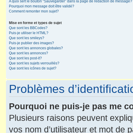
A quoi sert le bouton “Sauvegarder” dans la page de rédaction de message?
Pourquoi mon message doit être validé?
Comment remonter mon sujet?
Mise en forme et types de sujet
Que sont les BBCodes?
Puis-je utiliser le HTML?
Que sont les smileys?
Puis-je publier des images?
Que sont les annonces globales?
Que sont les annonces?
Que sont les post-it?
Que sont les sujets verrouillés?
Que sont les icônes de sujet?
Problèmes d’identificatio
Pourquoi ne puis-je pas me c
Plusieurs raisons peuvent expliq
vos nom d’utilisateur et mot de pa