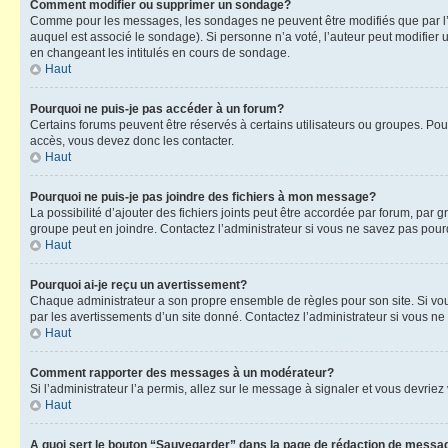
Comment modifier ou supprimer un sondage?
Comme pour les messages, les sondages ne peuvent être modifiés que par l’a
auquel est associé le sondage). Si personne n’a voté, l’auteur peut modifier
en changeant les intitulés en cours de sondage.
Haut
Pourquoi ne puis-je pas accéder à un forum?
Certains forums peuvent être réservés à certains utilisateurs ou groupes. Pour
accès, vous devez donc les contacter.
Haut
Pourquoi ne puis-je pas joindre des fichiers à mon message?
La possibilité d’ajouter des fichiers joints peut être accordée par forum, par g
groupe peut en joindre. Contactez l’administrateur si vous ne savez pas pourq
Haut
Pourquoi ai-je reçu un avertissement?
Chaque administrateur a son propre ensemble de règles pour son site. Si vou
par les avertissements d’un site donné. Contactez l’administrateur si vous n
Haut
Comment rapporter des messages à un modérateur?
Si l’administrateur l’a permis, allez sur le message à signaler et vous devri
Haut
A quoi sert le bouton “Sauvegarder” dans la page de rédaction de messa