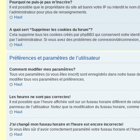
Pourquoi ne puis-je pas m’inscrire?
Il est possible que le propriétaire du site ait banni votre IP ou interdit le no
l’administrateur pour plus de renseignements.
Haut
A quoi sert “Supprimer les cookies du forum”?
Cela supprime tous les cookies créés par phpBB3 qui conservent votre identific
par l’administrateur. Si vous avez des problèmes de connexion/déconnexion, 
Haut
Préférences et paramètres de l’utilisateur
Comment modifier mes paramètres?
Tous vos paramètres (si vous êtes inscrit) sont enregistrés dans notre base de
modifier tous vos paramètres et préférences.
Haut
Les heures ne sont pas correctes!
Il est possible que l’heure affichée soit sur un fuseau horaire différent de c
panneau de l’utilisateur. Notez que la modification du fuseau horaire, comme l
Haut
J’ai changé mon fuseau horaire et l’heure est encore incorrecte!
Si vous êtes sûr d’avoir correctement paramétré votre fuseau horaire et l’heure
Haut