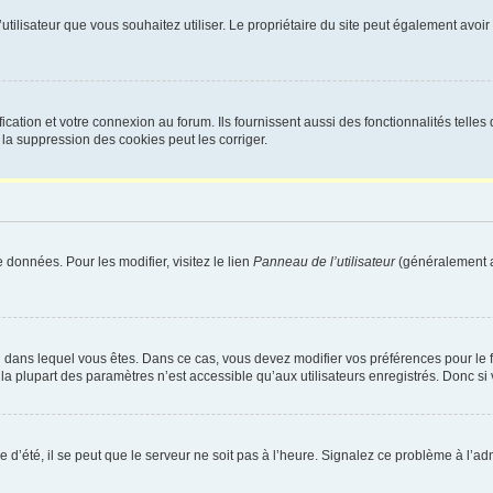
m d’utilisateur que vous souhaitez utiliser. Le propriétaire du site peut également av
ation et votre connexion au forum. Ils fournissent aussi des fonctionnalités telles 
la suppression des cookies peut les corriger.
 données. Pour les modifier, visitez le lien
Panneau de l’utilisateur
(généralement a
elui dans lequel vous êtes. Dans ce cas, vous devez modifier vos préférences pour le
a plupart des paramètres n’est accessible qu’aux utilisateurs enregistrés. Donc si v
 d’été, il se peut que le serveur ne soit pas à l’heure. Signalez ce problème à l’adm