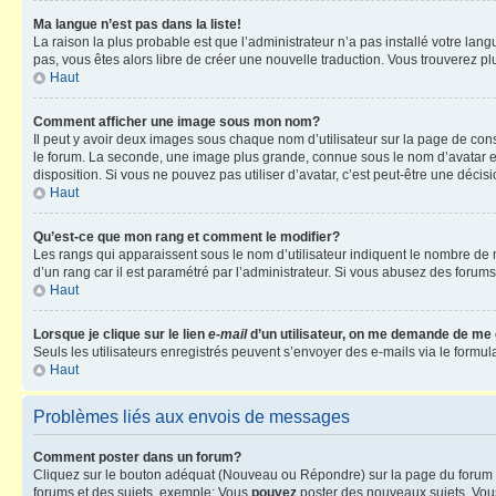
Ma langue n’est pas dans la liste!
La raison la plus probable est que l’administrateur n’a pas installé votre la
pas, vous êtes alors libre de créer une nouvelle traduction. Vous trouverez pl
Haut
Comment afficher une image sous mon nom?
Il peut y avoir deux images sous chaque nom d’utilisateur sur la page de co
le forum. La seconde, une image plus grande, connue sous le nom d’avatar est 
disposition. Si vous ne pouvez pas utiliser d’avatar, c’est peut-être une déci
Haut
Qu’est-ce que mon rang et comment le modifier?
Les rangs qui apparaissent sous le nom d’utilisateur indiquent le nombre de m
d’un rang car il est paramétré par l’administrateur. Si vous abusez des for
Haut
Lorsque je clique sur le lien
e-mail
d’un utilisateur, on me demande de me
Seuls les utilisateurs enregistrés peuvent s’envoyer des e-mails via le formula
Haut
Problèmes liés aux envois de messages
Comment poster dans un forum?
Cliquez sur le bouton adéquat (Nouveau ou Répondre) sur la page du forum ou
forums et des sujets, exemple: Vous
pouvez
poster des nouveaux sujets, Vo