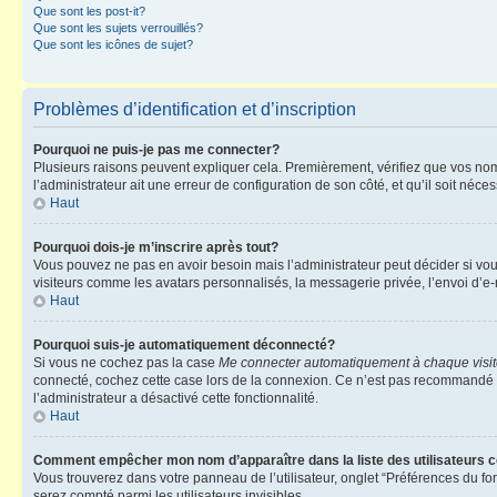
Que sont les post-it?
Que sont les sujets verrouillés?
Que sont les icônes de sujet?
Problèmes d’identification et d’inscription
Pourquoi ne puis-je pas me connecter?
Plusieurs raisons peuvent expliquer cela. Premièrement, vérifiez que vos nom d’
l’administrateur ait une erreur de configuration de son côté, et qu’il soit néces
Haut
Pourquoi dois-je m’inscrire après tout?
Vous pouvez ne pas en avoir besoin mais l’administrateur peut décider si vou
visiteurs comme les avatars personnalisés, la messagerie privée, l’envoi d’e-
Haut
Pourquoi suis-je automatiquement déconnecté?
Si vous ne cochez pas la case
Me connecter automatiquement à chaque visi
connecté, cochez cette case lors de la connexion. Ce n’est pas recommandé si 
l’administrateur a désactivé cette fonctionnalité.
Haut
Comment empêcher mon nom d’apparaître dans la liste des utilisateurs 
Vous trouverez dans votre panneau de l’utilisateur, onglet “Préférences du fo
serez compté parmi les utilisateurs invisibles.