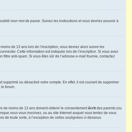
 oublié mon mot de passe
. Suivez les instructions et vous devriez pouvoir à
r moins de 13 ans lors de l’inscription, vous devrez alors suivre les
onnecter. Cette information est indiquée lors de l’inscription. Si vous avez
n filtre anti-spam. Si vous êtes sûr de l’adresse e-mail fournie, contactez
ait supprimé ou désactivé votre compte. En effet, il est courant de supprimer
 le forum.
neurs de moins de 13 ans doivent obtenir le consentement
écrit
des parents (ou
orsque vous vous inscrivez, ou au site Internet auquel vous tentez de vous
es de toute sorte, à l’exception de celles soulignées ci-dessous.