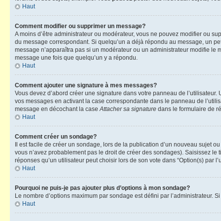
Haut
Comment modifier ou supprimer un message?
A moins d’être administrateur ou modérateur, vous ne pouvez modifier ou su
du message correspondant. Si quelqu’un a déjà répondu au message, un petit te
message n’apparaîtra pas si un modérateur ou un administrateur modifie le me
message une fois que quelqu’un y a répondu.
Haut
Comment ajouter une signature à mes messages?
Vous devez d’abord créer une signature dans votre panneau de l’utilisateur.
vos messages en activant la case correspondante dans le panneau de l’utilis
message en décochant la case
Attacher sa signature
dans le formulaire de 
Haut
Comment créer un sondage?
Il est facile de créer un sondage, lors de la publication d’un nouveau sujet o
vous n’avez probablement pas le droit de créer des sondages). Saisissez le 
réponses qu’un utilisateur peut choisir lors de son vote dans “Option(s) par l’u
Haut
Pourquoi ne puis-je pas ajouter plus d’options à mon sondage?
Le nombre d’options maximum par sondage est défini par l’administrateur. Si 
Haut