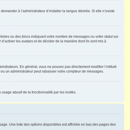
emander à l’administrateur d’installer la langue désirée. Si elle n’existe
toiles ou des blocs indiquant votre nombre de messages ou votre statut sur
’activer les avatars et de décider de la manière dont ils sont mis à
nistrateurs. En général, vous ne pouvez pas directement modifier l’intitulé
r ou un administrateur peut rabaisser votre compteur de messages.
 usage abusif de la fonctionnalité par les invités.
sage. Une liste des options disponibles est affichée en bas des pages des