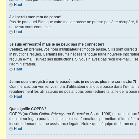
Haut
J’ai perdu mon mot de passe!
Pas de panique! Bien que votre mot de passe ne puisse pas être récupéré, il pe
nouveau vous connecter.
Haut
Je suis enregistré mais je ne peux pas me connecter!
Vérifiez, en premier, vos nom d’utilisateur et mot de passe. S’ils sont corrects
instructions reçues. Certains forums nécessitent que toute nouvelle inscriptio
reçu un e-mail, suivez ses instructions. Si vous n’avez pas reçu d’e-mail, il se
l’administrateur.
Haut
Je me suis enregistré par le passé mais je ne peux plus me connecter?!
Commencez par vérifier vos nom d’utilisateur et mot de passe dans l’e-mail reç
régulièrement les utilisateurs ne postant pas pour réduire la taille de la base
Haut
Que signifie COPPA?
COPPA (ou
Child Online Privacy and Protection Act
de 1998) est une loi aux E
d’un tuteur légal) pour la collecte de ces informations permettant d’identifie
inscrire, demandez une assistance légale. Notez que l’équipe du forum ne peut
Haut