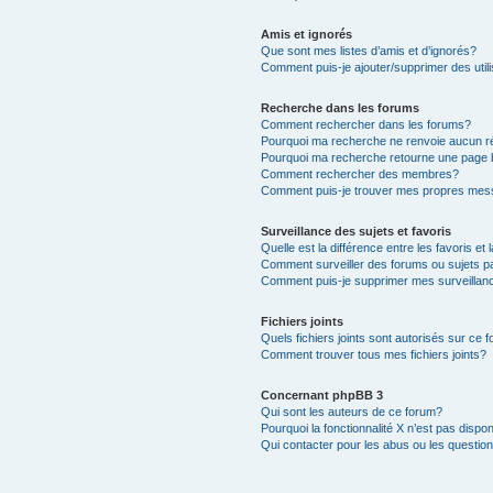
Amis et ignorés
Que sont mes listes d’amis et d’ignorés?
Comment puis-je ajouter/supprimer des utili
Recherche dans les forums
Comment rechercher dans les forums?
Pourquoi ma recherche ne renvoie aucun ré
Pourquoi ma recherche retourne une page 
Comment rechercher des membres?
Comment puis-je trouver mes propres mess
Surveillance des sujets et favoris
Quelle est la différence entre les favoris et 
Comment surveiller des forums ou sujets pa
Comment puis-je supprimer mes surveillanc
Fichiers joints
Quels fichiers joints sont autorisés sur ce 
Comment trouver tous mes fichiers joints?
Concernant phpBB 3
Qui sont les auteurs de ce forum?
Pourquoi la fonctionnalité X n’est pas dispon
Qui contacter pour les abus ou les questio