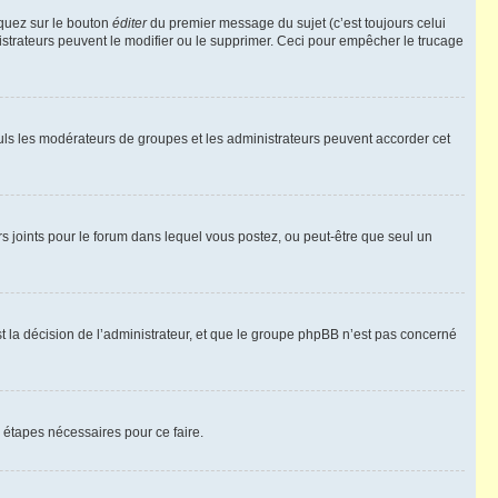
iquez sur le bouton
éditer
du premier message du sujet (c’est toujours celui
istrateurs peuvent le modifier ou le supprimer. Ceci pour empêcher le trucage
Seuls les modérateurs de groupes et les administrateurs peuvent accorder cet
iers joints pour le forum dans lequel vous postez, ou peut-être que seul un
 la décision de l’administrateur, et que le groupe phpBB n’est pas concerné
 étapes nécessaires pour ce faire.