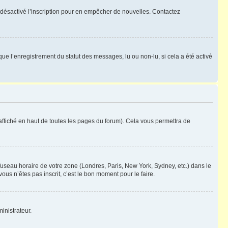
oir désactivé l’inscription pour en empêcher de nouvelles. Contactez
que l’enregistrement du statut des messages, lu ou non-lu, si cela a été activé
ffiché en haut de toutes les pages du forum). Cela vous permettra de
 fuseau horaire de votre zone (Londres, Paris, New York, Sydney, etc.) dans le
ous n’êtes pas inscrit, c’est le bon moment pour le faire.
inistrateur.