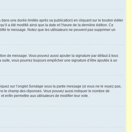
ans une durée limitée après sa publication) en cliquant sur le bouton
éditer
il a été modifié ainsi que la date et l’heure de la dernière édition. Ce
difié le message. Notez que les utilisateurs ne peuvent pas supprimer un
ction de message. Vous pouvez aussi ajouter la signature par défaut à tous
la suite, vous pourrez toujours empêcher une signature d’être ajoutée à un
liquez sur l’onglet
Sondage
sous la partie message (si vous ne le voyez pas,
 dans le champ des réponses. Vous pouvez aussi indiquer le nombre de
 et enfin permettre aux utilisateurs de modifier leur vote.