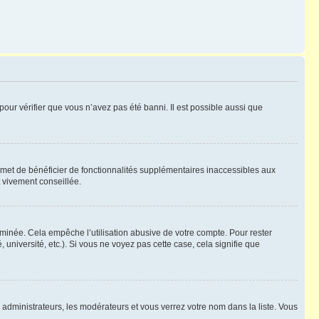
pour vérifier que vous n’avez pas été banni. Il est possible aussi que
ermet de bénéficier de fonctionnalités supplémentaires inaccessibles aux
t vivement conseillée.
inée. Cela empêche l’utilisation abusive de votre compte. Pour rester
niversité, etc.). Si vous ne voyez pas cette case, cela signifie que
s administrateurs, les modérateurs et vous verrez votre nom dans la liste. Vous